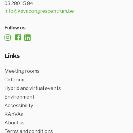
03 280 15 84
info@kavacongrescentrum.be
Follow us
Links
Meeting rooms
Catering
Hybrid and virtual events
Environment
Accessibility
KAnVAs
About us
Terms and conditions