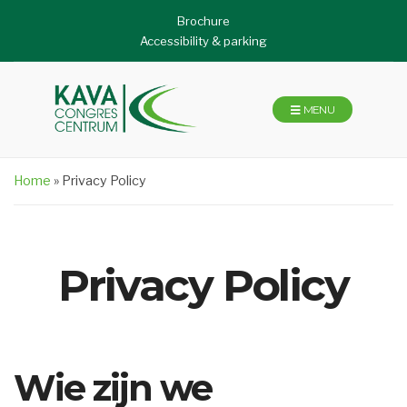
Brochure
Accessibility & parking
MENU
Home
»
Privacy Policy
Privacy Policy
Wie zijn we