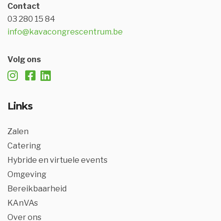
Contact
03 280 15 84
info@kavacongrescentrum.be
Volg ons
Links
Zalen
Catering
Hybride en virtuele events
Omgeving
Bereikbaarheid
KAnVAs
Over ons