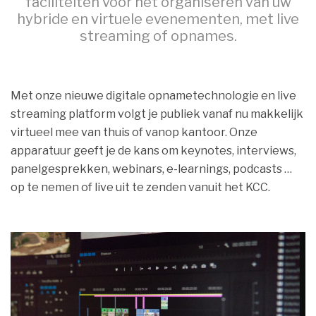
faciliteiten voor het organiseren van uw
hybride en virtuele evenementen, met live
streaming of opnames.
Met onze nieuwe digitale opnametechnologie en live
streaming platform volgt je publiek vanaf nu makkelijk
virtueel mee van thuis of vanop kantoor. Onze
apparatuur geeft je de kans om keynotes, interviews,
panelgesprekken, webinars, e-learnings, podcasts …
op te nemen of live uit te zenden vanuit het KCC.