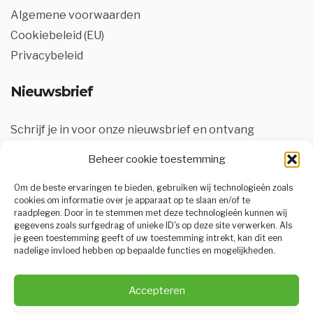
Algemene voorwaarden
Cookiebeleid (EU)
Privacybeleid
Nieuwsbrief
Schrijf je in voor onze nieuwsbrief en ontvang
interessante updates en aanbiedingen in je mailbox.
Beheer cookie toestemming
Om de beste ervaringen te bieden, gebruiken wij technologieën zoals
cookies om informatie over je apparaat op te slaan en/of te
raadplegen. Door in te stemmen met deze technologieën kunnen wij
gegevens zoals surfgedrag of unieke ID's op deze site verwerken. Als
je geen toestemming geeft of uw toestemming intrekt, kan dit een
nadelige invloed hebben op bepaalde functies en mogelijkheden.
INSCHRIJVEN
Accepteren