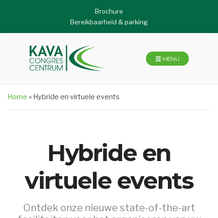
Brochure
Bereikbaarheid & parking
MENU
Home
»
Hybride en virtuele events
Hybride en
virtuele events
Ontdek onze nieuwe state-of-the-art