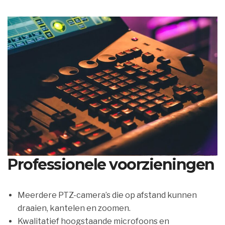
Professionele voorzieningen
Meerdere PTZ-camera’s die op afstand kunnen
draaien, kantelen en zoomen.
Kwalitatief hoogstaande microfoons en