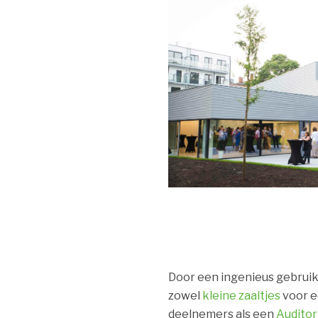
Door een ingenieus gebruik 
zowel
kleine zaaltjes
voor e
deelnemers als een
Audito