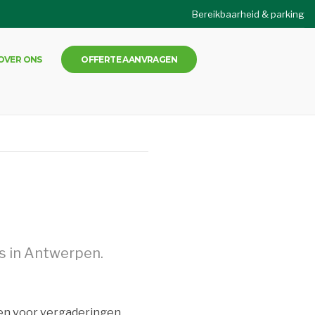
Bereikbaarheid & parking
OVER ONS
OFFERTE AANVRAGEN
s in Antwerpen.
iten voor vergaderingen,