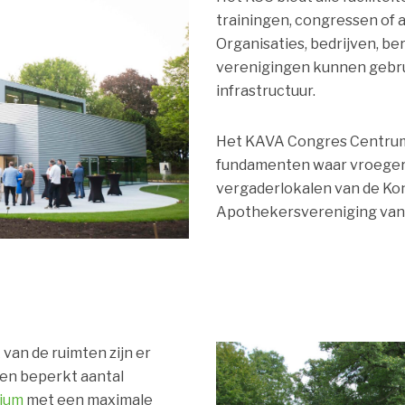
trainingen, congressen of
Organisaties, bedrijven, 
verenigingen kunnen gebr
infrastructuur.
Het KAVA Congres Centrum
fundamenten waar vroeger 
vergaderlokalen van de Kon
Apothekersvereniging van
van de ruimten zijn er
en beperkt aantal
rium
met een maximale