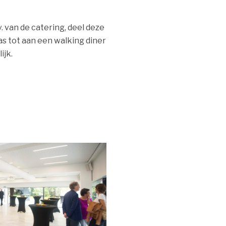
. van de catering, deel deze
as tot aan een walking diner
ijk.