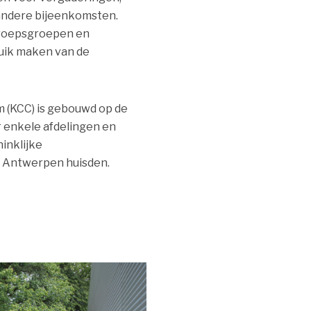
 andere bijeenkomsten.
beroepsgroepen en
uik maken van de
 (KCC) is gebouwd op de
enkele afdelingen en
inklijke
 Antwerpen huisden.