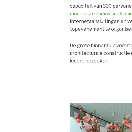
capaciteit van 330 persone
modernste audiovisuele mi
internetaansluitingen en 
topevenement te organise
De grote binnentuin vormt 
architecturale constructie
iedere bezoeker.