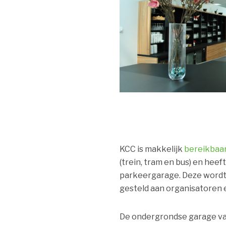
KCC is makkelijk
bereikbaa
(trein, tram en bus) en hee
parkeergarage. Deze wordt 
gesteld aan organisatoren 
De ondergrondse garage va